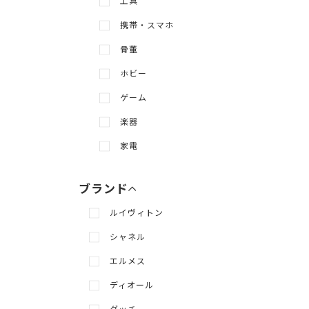
工具
携帯・スマホ
骨董
ホビー
ゲーム
楽器
メニューを展開
メニューを隠す
家電
ブランド
ルイヴィトン
シャネル
エルメス
ディオール