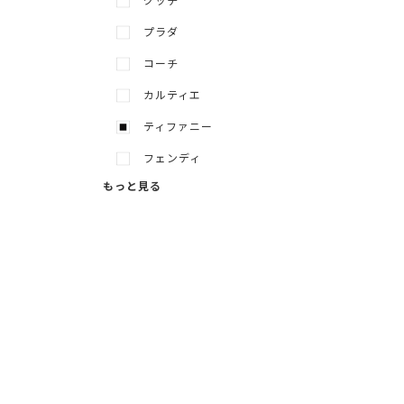
グッチ
プラダ
コーチ
カルティエ
ティファニー
フェンディ
もっと見る