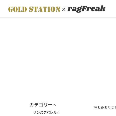
メニューを展開
メニューを隠す
メニューを展開
メニューを隠す
メニューを展開
メニューを隠す
カテゴリー
申し訳ありま
メンズアパレル