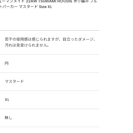
ューマンメイド 22AW TSURIAMI HOODIE 吊り編み プル
パーカー マスタード Size XL
若干の使用感は感じられますが、目立ったダメージ、
汚れは見受けられません。
円
マスタード
XL
無し