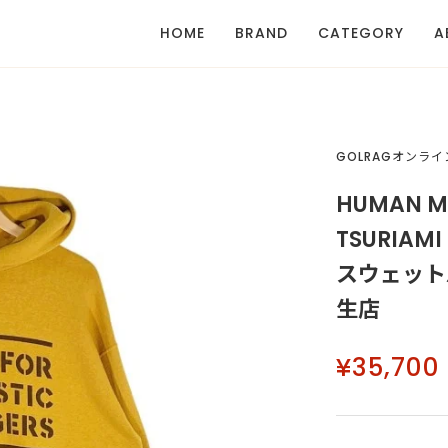
HOME
BRAND
CATEGORY
A
GOLRAGオンラ
HUMAN 
TSURIAM
スウェットパ
生店
¥35,700