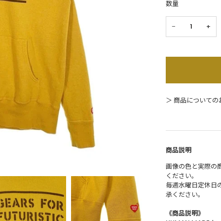
数量
−
+
＞ 商品についての
商品説明
画像の色と実際の
ください。
毎週水曜日定休日
承ください。
《商品説明》