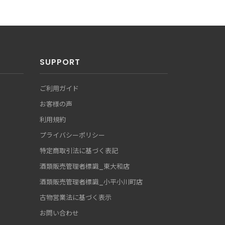
SUPPORT
ご利用ガイド
お客様の声
利用規約
プライバシーポリシー
特定商取引法に基づく表記
酒類販売管理者標識_東大和店
酒類販売管理者標識_小平小川町店
古物営業法に基づく表示
お問い合わせ