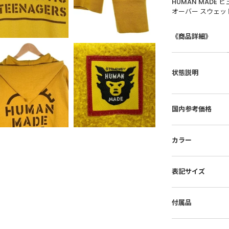
HUMAN MADE ヒ
オーバー スウェット
《商品詳細》
状態説明
国内参考価格
カラー
表記サイズ
付属品